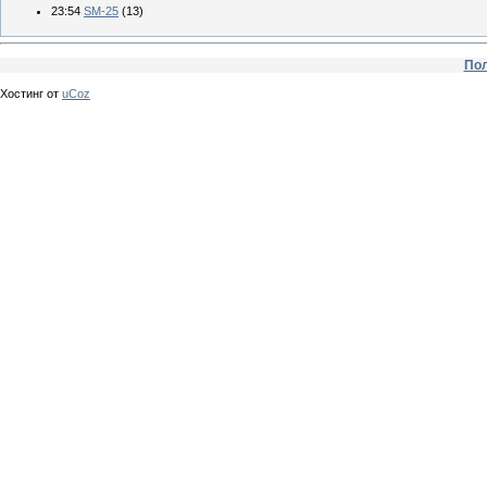
23:54
SM-25
(13)
Пол
Хостинг от
uCoz