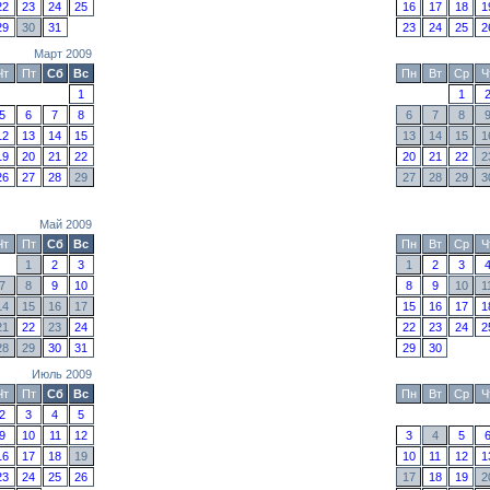
22
23
24
25
16
17
18
1
29
30
31
23
24
25
2
Март 2009
Чт
Пт
Сб
Вс
Пн
Вт
Ср
Ч
1
1
5
6
7
8
6
7
8
12
13
14
15
13
14
15
1
19
20
21
22
20
21
22
2
26
27
28
29
27
28
29
3
Май 2009
Чт
Пт
Сб
Вс
Пн
Вт
Ср
Ч
1
2
3
1
2
3
7
8
9
10
8
9
10
1
14
15
16
17
15
16
17
1
21
22
23
24
22
23
24
2
28
29
30
31
29
30
Июль 2009
Чт
Пт
Сб
Вс
Пн
Вт
Ср
Ч
2
3
4
5
9
10
11
12
3
4
5
16
17
18
19
10
11
12
1
23
24
25
26
17
18
19
2