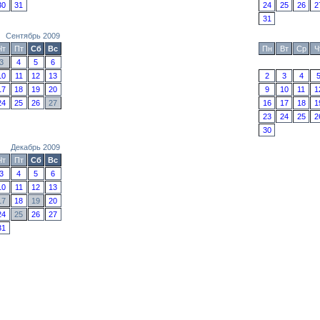
30
31
24
25
26
2
31
Сентябрь 2009
Чт
Пт
Сб
Вс
Пн
Вт
Ср
Ч
3
4
5
6
10
11
12
13
2
3
4
17
18
19
20
9
10
11
1
24
25
26
27
16
17
18
1
23
24
25
2
30
Декабрь 2009
Чт
Пт
Сб
Вс
3
4
5
6
10
11
12
13
17
18
19
20
24
25
26
27
31