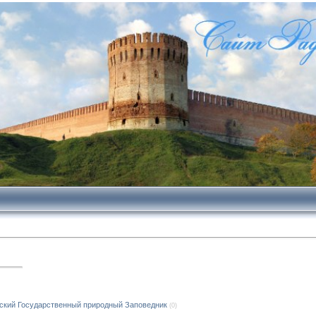
ский Государственный природный Заповедник
(0)