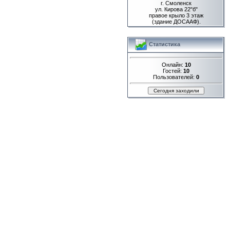
г. Смоленск
ул. Кирова 22"б"
правое крыло 3 этаж
(здание ДОСААФ).
Статистика
Онлайн:
10
Гостей:
10
Пользователей:
0