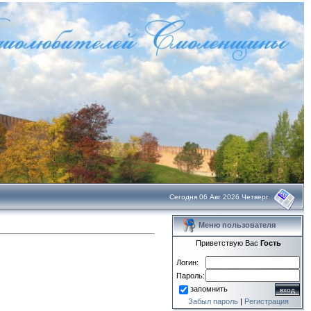
Сегодня 06 Авг 2026 Четверг
Меню пользователя
Приветствую Вас
Гость
Логин:
Пароль:
запомнить
Забыл пароль
|
Регистрация