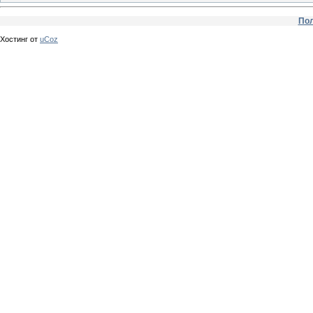
Пол
Хостинг от
uCoz