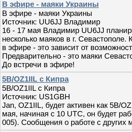
В эфире - маяки Украины
В эфире - маяки Украины
Источник: UU6JJ Владимир
16 - 17 мая Владимир UU6JJ планир
несколько маяков в г. Севастополе
в эфире - это зависит от возможнос
Предварительно - это маяки Севаст
До встречи в эфире!
5B/OZ1IIL с Кипра
5B/OZ1IIL с Кипра
Источник: US1GBH
Jan, OZ1IIL, будет активен как 5B/OZ
мая, начиная с 10 UTC, он будет ра
005). Сообщения о работе с других 