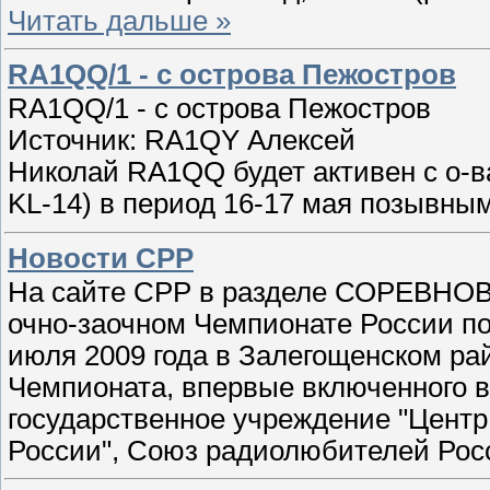
Читать дальше »
RA1QQ/1 - с острова Пежостров
RA1QQ/1 - с острова Пежостров
Источник: RA1QY Алексей
Николай RA1QQ будет активен с о-ва
KL-14) в период 16-17 мая позывны
Новости СРР
На сайте СРР в разделе СОРЕВНОВ
очно-заочном Чемпионате России по
июля 2009 года в Залегощенском ра
Чемпионата, впервые включенного 
государственное учреждение "Центр
России", Союз радиолюбителей Рос