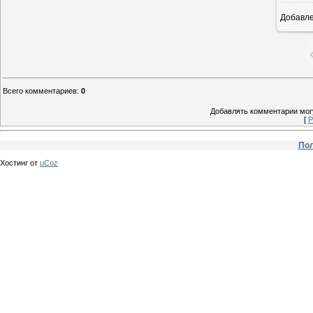
Добавл
Всего комментариев
:
0
Добавлять комментарии могу
[
Р
Пол
Хостинг от
uCoz