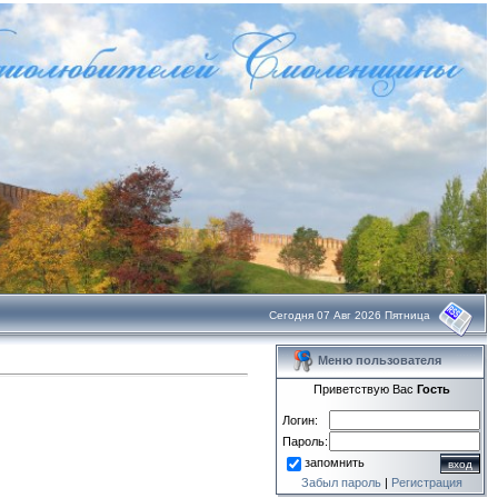
Сегодня 07 Авг 2026 Пятница
Меню пользователя
Приветствую Вас
Гость
Логин:
Пароль:
запомнить
Забыл пароль
|
Регистрация