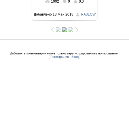
1002
0
0.0
Добавлено
18 Май 2018
RA3LCW
Добавлять комментарии могут только зарегистрированные пользователи.
[
Регистрация
|
Вход
]