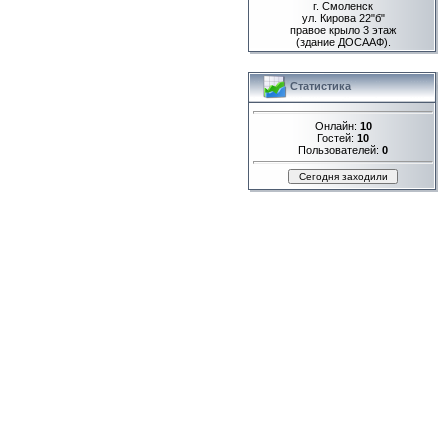
г. Смоленск
ул. Кирова 22"б"
правое крыло 3 этаж
(здание ДОСААФ).
Статистика
Онлайн:
10
Гостей:
10
Пользователей:
0