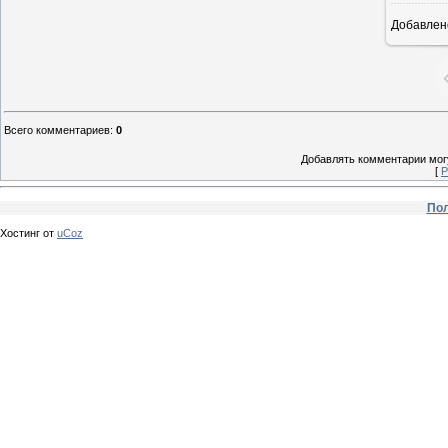
Добавлен
Всего комментариев
:
0
Добавлять комментарии могу
[
Р
Пол
Хостинг от
uCoz