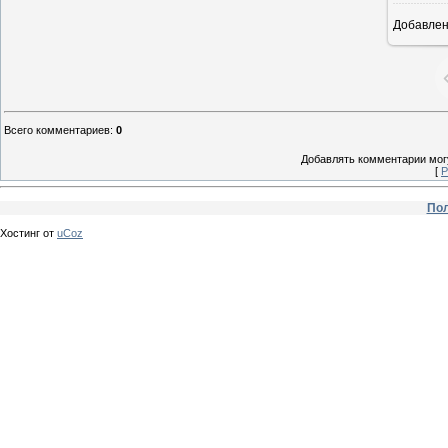
Добавле
Всего комментариев
:
0
Добавлять комментарии могу
[
Р
Пол
Хостинг от
uCoz