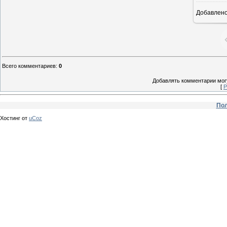
Добавлен
Всего комментариев
:
0
Добавлять комментарии могу
[
Р
Пол
Хостинг от
uCoz