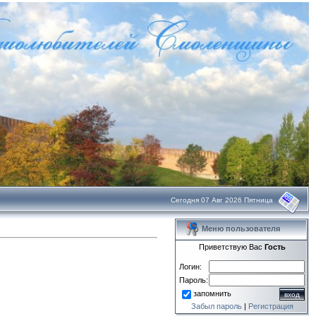
Сегодня 07 Авг 2026 Пятница
Меню пользователя
Приветствую Вас
Гость
Логин:
Пароль:
запомнить
Забыл пароль
|
Регистрация