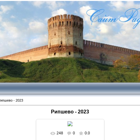
ипшево - 2023
Рипшево - 2023
248
0
0.0