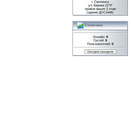
г. Смоленск
ул. Кирова 22"б"
правое крыло 3 этаж
(здание ДОСААФ).
Статистика
Онлайн:
9
Гостей:
9
Пользователей:
0