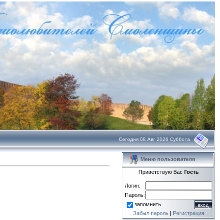
Сегодня 08 Авг 2026 Суббота
Меню пользователя
Приветствую Вас
Гость
Логин:
Пароль:
запомнить
Забыл пароль
|
Регистрация