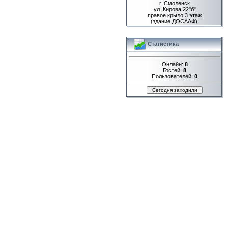
г. Смоленск
ул. Кирова 22"б"
правое крыло 3 этаж
(здание ДОСААФ).
Статистика
Онлайн:
8
Гостей:
8
Пользователей:
0