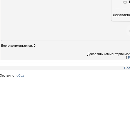
Добавлен
Всего комментариев
:
0
Добавлять комментарии могу
[
Р
Пол
Хостинг от
uCoz