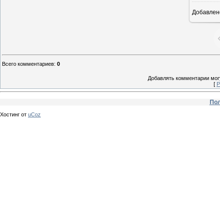
Добавлен
Всего комментариев
:
0
Добавлять комментарии могу
[
Р
Пол
Хостинг от
uCoz