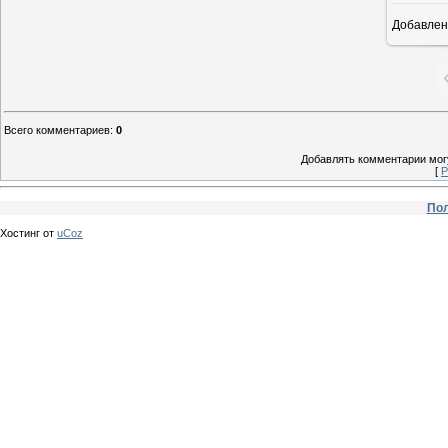
Добавлен
Всего комментариев
:
0
Добавлять комментарии могу
[
Р
Пол
Хостинг от
uCoz