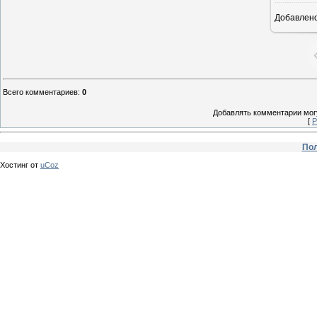
Добавлен
Всего комментариев
:
0
Добавлять комментарии могу
[
Р
Пол
Хостинг от
uCoz