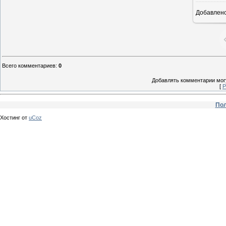
Добавлен
Всего комментариев
:
0
Добавлять комментарии могу
[
Р
Пол
Хостинг от
uCoz