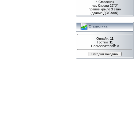
г. Смоленск
ул. Кирова 22"б"
правое крыло 3 этаж
(здание ДОСААФ).
Статистика
Онлайн:
11
Гостей:
11
Пользователей:
0