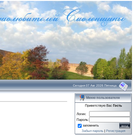
Сегодня 07 Авг 2026 Пятница
Меню пользователя
Приветствую Вас
Гость
Логин:
Пароль:
запомнить
Забыл пароль
|
Регистрация