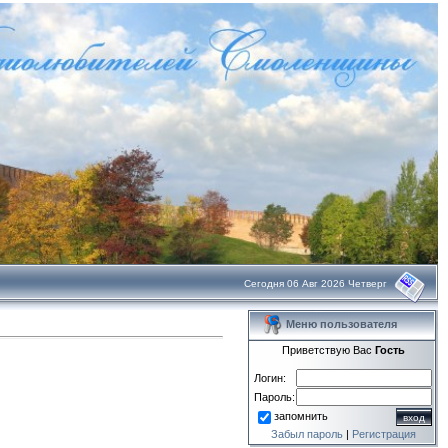
Сегодня 06 Авг 2026 Четверг
Меню пользователя
Приветствую Вас
Гость
Логин:
Пароль:
запомнить
Забыл пароль
|
Регистрация