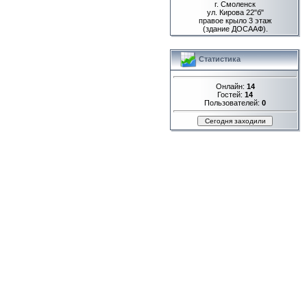
г. Смоленск
ул. Кирова 22"б"
правое крыло 3 этаж
(здание ДОСААФ).
Статистика
Онлайн:
14
Гостей:
14
Пользователей:
0