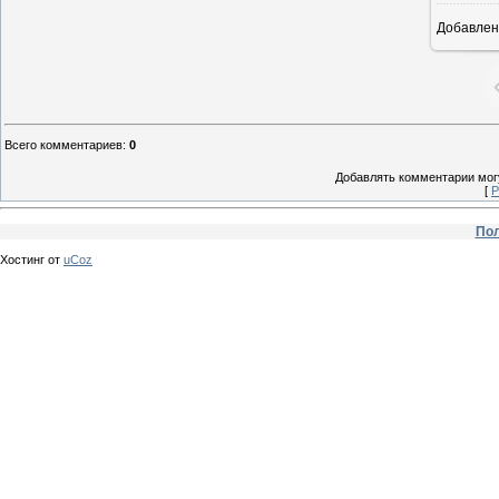
Добавлен
Всего комментариев
:
0
Добавлять комментарии могу
[
Р
Пол
Хостинг от
uCoz