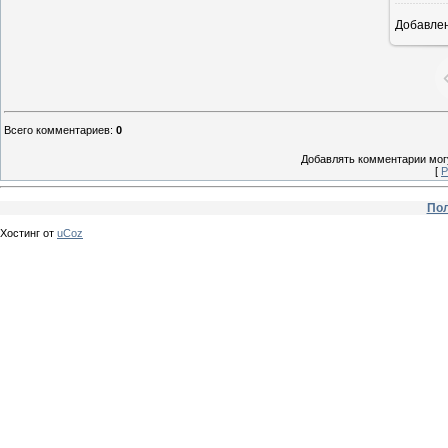
Добавле
Всего комментариев
:
0
Добавлять комментарии могу
[
Р
Пол
Хостинг от
uCoz