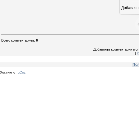
Добавлен
Всего комментариев
:
0
Добавлять комментарии могу
[
Р
Пол
Хостинг от
uCoz