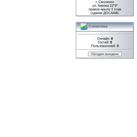
г. Смоленск
ул. Кирова 22"б"
правое крыло 3 этаж
(здание ДОСААФ).
Статистика
Онлайн:
8
Гостей:
8
Пользователей:
0