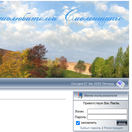
Сегодня 07 Авг 2026 Пятница
Меню пользователя
Приветствую Вас
Гость
Логин:
Пароль:
запомнить
Забыл пароль
|
Регистрация