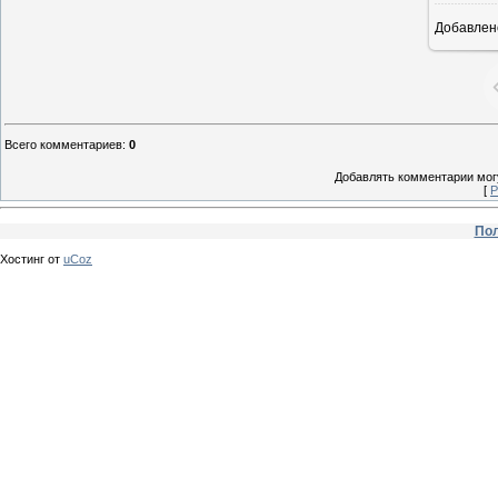
Добавлен
Всего комментариев
:
0
Добавлять комментарии могу
[
Р
Пол
Хостинг от
uCoz