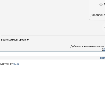
Добавлен
Всего комментариев
:
0
Добавлять комментарии могу
[
Р
Пол
Хостинг от
uCoz