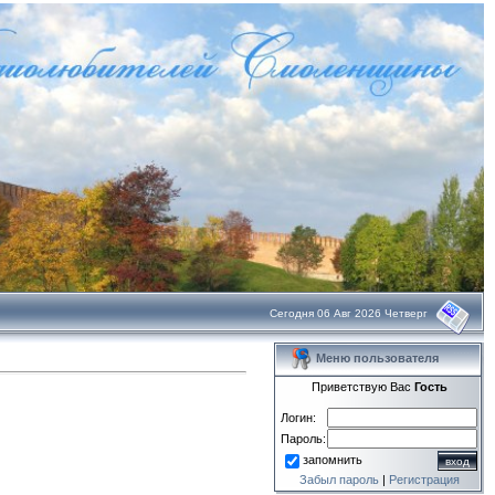
Сегодня 06 Авг 2026 Четверг
Меню пользователя
Приветствую Вас
Гость
Логин:
Пароль:
запомнить
Забыл пароль
|
Регистрация