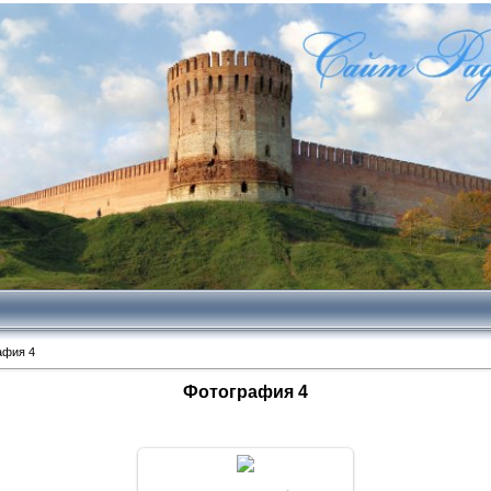
афия 4
Фотография 4