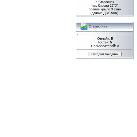
г. Смоленск
ул. Кирова 22"б"
правое крыло 3 этаж
(здание ДОСААФ).
Статистика
Онлайн:
5
Гостей:
5
Пользователей:
0