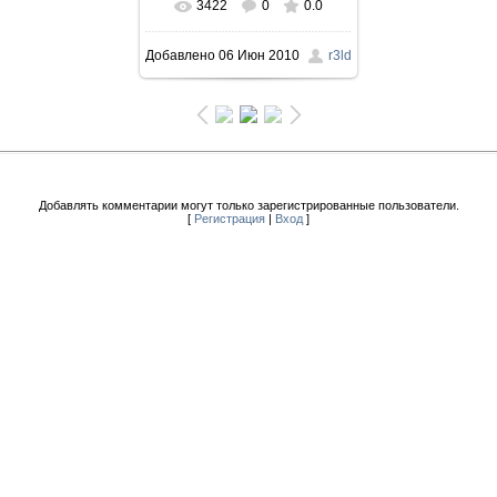
3422
0
0.0
Добавлено
06 Июн 2010
r3ld
Добавлять комментарии могут только зарегистрированные пользователи.
[
Регистрация
|
Вход
]