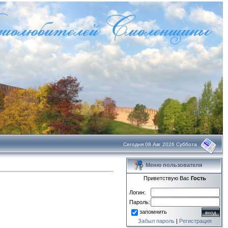
Сегодня 08 Авг 2026 Суббота
Меню пользователя
Приветствую Вас
Гость
Логин:
Пароль:
запомнить
Забыл пароль
|
Регистрация