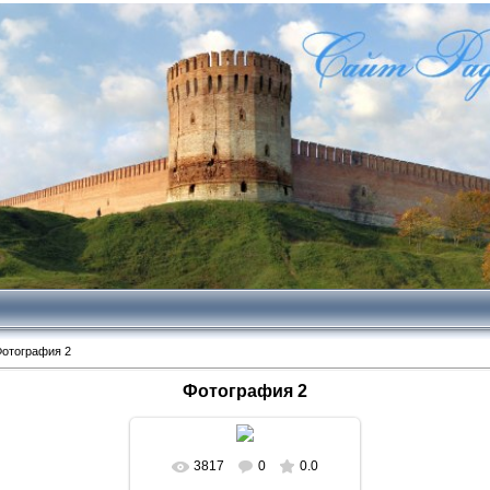
отография 2
Фотография 2
3817
0
0.0