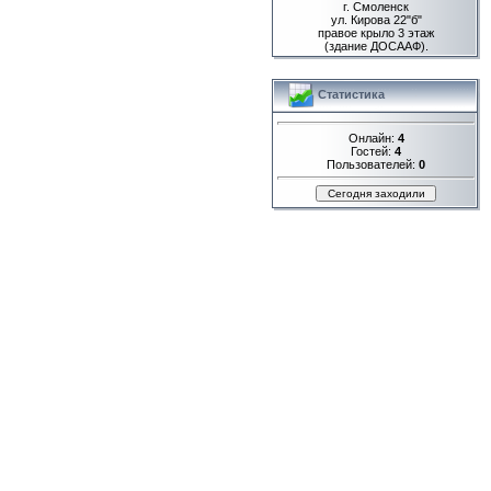
г. Смоленск
ул. Кирова 22"б"
правое крыло 3 этаж
(здание ДОСААФ).
Статистика
Онлайн:
4
Гостей:
4
Пользователей:
0