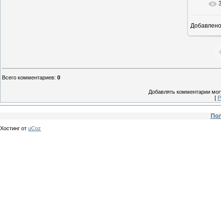
Добавлен
Всего комментариев
:
0
Добавлять комментарии могу
[
Р
Пол
Хостинг от
uCoz