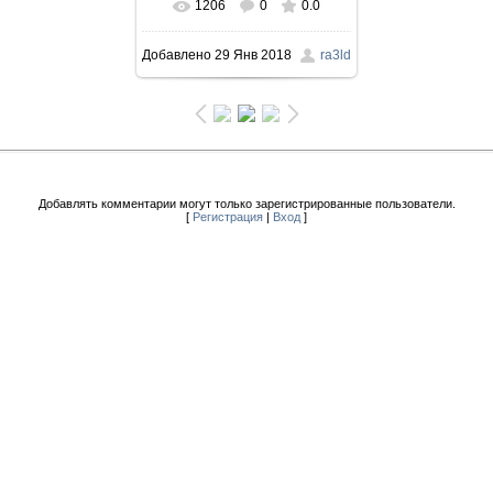
1206
0
0.0
Добавлено
29 Янв 2018
ra3ld
Добавлять комментарии могут только зарегистрированные пользователи.
[
Регистрация
|
Вход
]