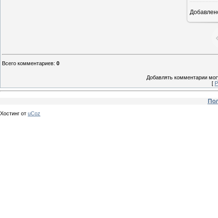
Добавлен
Всего комментариев
:
0
Добавлять комментарии могу
[
Р
Пол
Хостинг от
uCoz