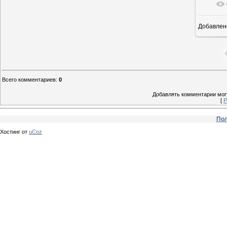
Добавлен
Всего комментариев
:
0
Добавлять комментарии могу
[
Р
Пол
Хостинг от
uCoz