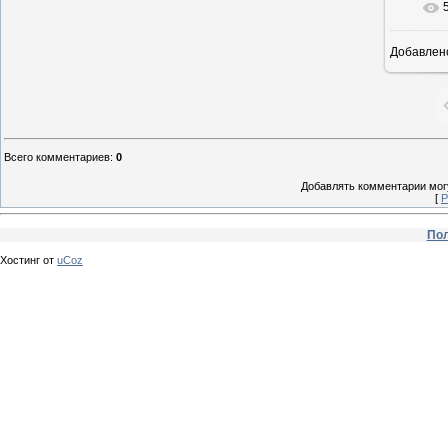
Добавлен
Всего комментариев
:
0
Добавлять комментарии могу
[
Р
Пол
Хостинг от
uCoz