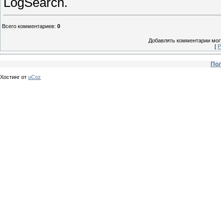
LogSearch.
Всего комментариев
:
0
Добавлять комментарии могу
[
Р
Пол
Хостинг от
uCoz