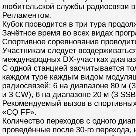
любительской службы радиосвязи в
Регламентом.
Кубок проводится в три тура продо
Зачётное время во всех видах прогр
Спортивное соревнование проводится
Участникам следует воздерживаться
международных DX-участках диапаз
С одной станцией засчитывается то
каждом туре каждым видом модуляци
радиосвязей: 6 на диапазоне 80 м (3
и 3 CW), 6 на диапазоне 20 м (3 SSB
Рекомендуемый вызов в спортивных
«CQ FF».
Количество переходов с одного диапа
проведённые после 30-го перехода, 