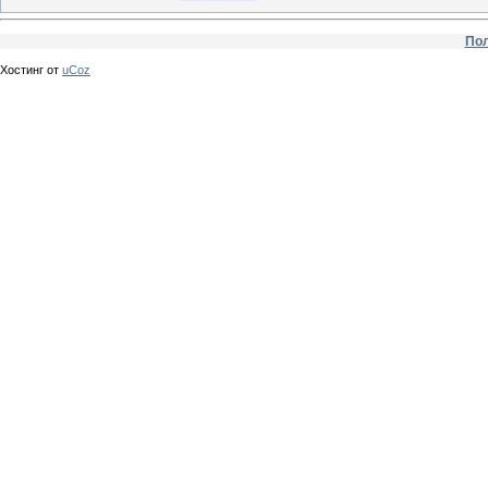
Пол
Хостинг от
uCoz