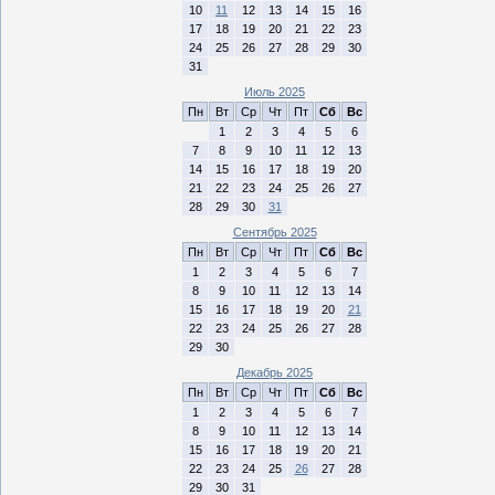
10
11
12
13
14
15
16
17
18
19
20
21
22
23
24
25
26
27
28
29
30
31
Июль 2025
Пн
Вт
Ср
Чт
Пт
Сб
Вс
1
2
3
4
5
6
7
8
9
10
11
12
13
14
15
16
17
18
19
20
21
22
23
24
25
26
27
28
29
30
31
Сентябрь 2025
Пн
Вт
Ср
Чт
Пт
Сб
Вс
1
2
3
4
5
6
7
8
9
10
11
12
13
14
15
16
17
18
19
20
21
22
23
24
25
26
27
28
29
30
Декабрь 2025
Пн
Вт
Ср
Чт
Пт
Сб
Вс
1
2
3
4
5
6
7
8
9
10
11
12
13
14
15
16
17
18
19
20
21
22
23
24
25
26
27
28
29
30
31