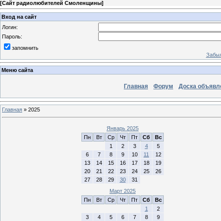
[
Сайт радиолюбителей Смоленщины
]
Вход на сайт
Логин:
Пароль:
запомнить
Забыл
Меню сайта
Главная
Форум
Доска объявл
Главная
»
2025
Январь 2025
Пн
Вт
Ср
Чт
Пт
Сб
Вс
1
2
3
4
5
6
7
8
9
10
11
12
13
14
15
16
17
18
19
20
21
22
23
24
25
26
27
28
29
30
31
Март 2025
Пн
Вт
Ср
Чт
Пт
Сб
Вс
1
2
3
4
5
6
7
8
9