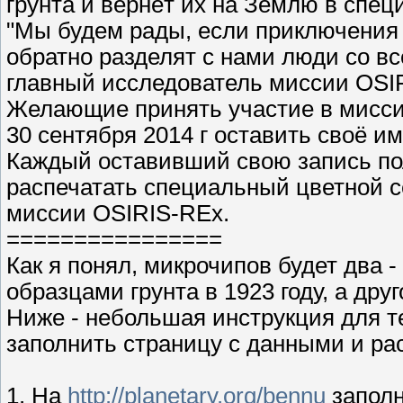
грунта и вернёт их на Землю в спец
"Мы будем рады, если приключения 
обратно разделят с нами люди со все
главный исследователь миссии OSIRIS
Желающие принять участие в миссии
30 сентября 2014 г оставить своё им
Каждый оставивший свою запись по
распечатать специальный цветной 
миссии OSIRIS-REx.
================
Как я понял, микрочипов будет два -
образцами грунта в 1923 году, а дру
Ниже - небольшая инструкция для тех
заполнить страницу с данными и рас
1. На
http://planetary.org/bennu
заполн