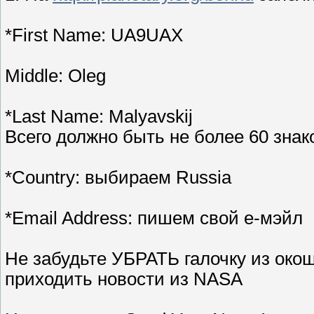
*First Name: UA9UAX
Middle: Oleg
*Last Name: Malyavskij
Всего должно быть не более 60 знак
*Country: выбираем Russia
*Email Address: пишем свой е-мэйл
Не забудьте УБРАТЬ галочку из окошк
приходить новости из NASA