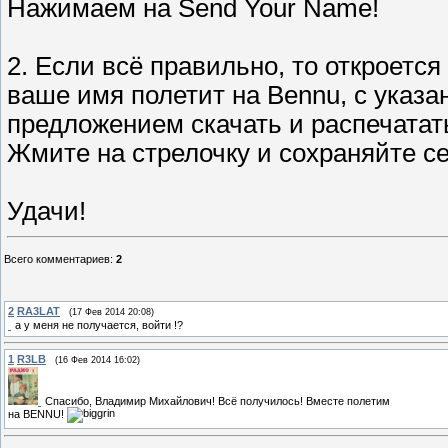
Нажимаем на Send Your Name!
2. Если всё правильно, то откроетс
ваше имя полетит на Bennu, с указ
предложением скачать и распечатат
Жмите на стрелочку и сохраняйте с
Удачи!
Всего комментариев
:
2
2
RA3LAT
(17 Фев 2014 20:08)
а у меня не получается, войти !?
1
R3LB
(16 Фев 2014 16:02)
Спасибо, Владимир Михайлович! Всё получилось! Вместе полетим
на BENNU!