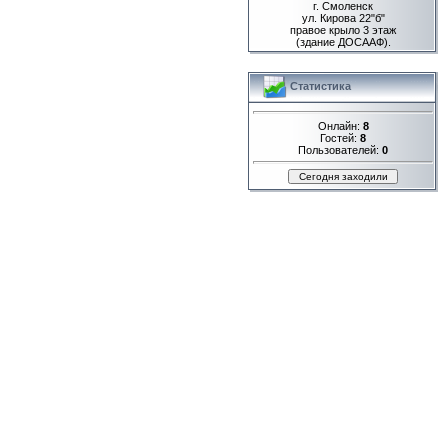
г. Смоленск
ул. Кирова 22"б"
правое крыло 3 этаж
(здание ДОСААФ).
Статистика
Онлайн:
8
Гостей:
8
Пользователей:
0