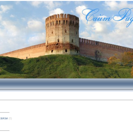
связи
(0)