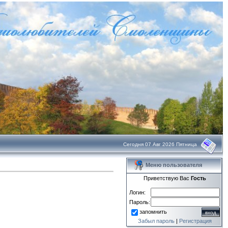
Сегодня 07 Авг 2026 Пятница
Меню пользователя
Приветствую Вас
Гость
Логин:
Пароль:
запомнить
Забыл пароль
|
Регистрация