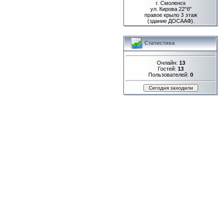
г. Смоленск
ул. Кирова 22"б"
правое крыло 3 этаж
(здание ДОСААФ).
Статистика
Онлайн:
13
Гостей:
13
Пользователей:
0