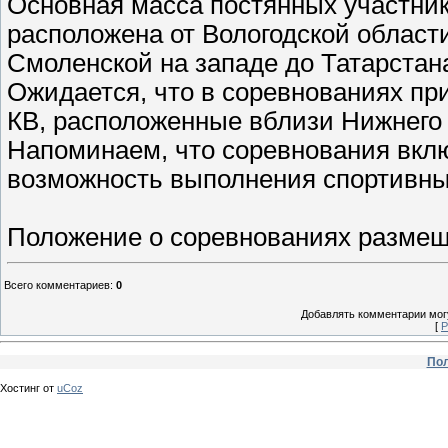
Основная масса постянных участник
расположена от Вологодской области
Смоленской на западе до Татарстана
Ожидается, что в соревнованиях пр
КВ, расположенные вблизи Нижнего 
Напоминаем, что соревнования вклю
возможность выполнения спортивны
Положение о соревнованиях размещ
Всего комментариев
:
0
Добавлять комментарии могу
[
Р
Пол
Хостинг от
uCoz