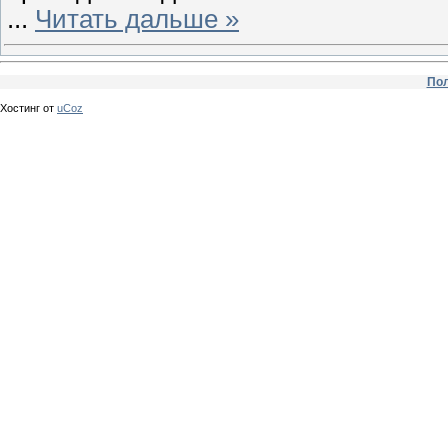
...
Читать дальше »
Пол
Хостинг от
uCoz