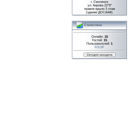
г. Смоленск
ул. Кирова 22"б"
правое крыло 3 этаж
(здание ДОСААФ).
Статистика
Онлайн:
16
Гостей:
15
Пользователей:
1
R3LBF