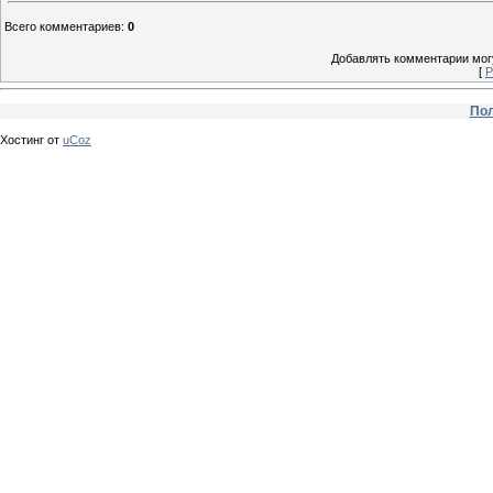
Всего комментариев
:
0
Добавлять комментарии могу
[
Р
Пол
Хостинг от
uCoz