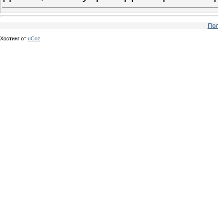
Пол
Хостинг от
uCoz