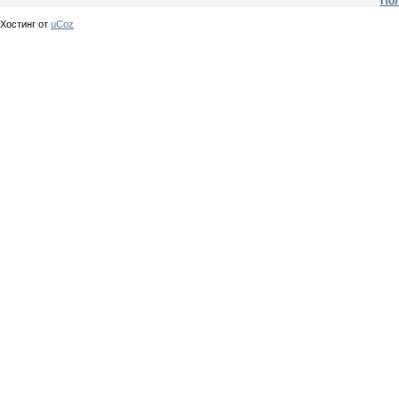
Пол
Хостинг от
uCoz