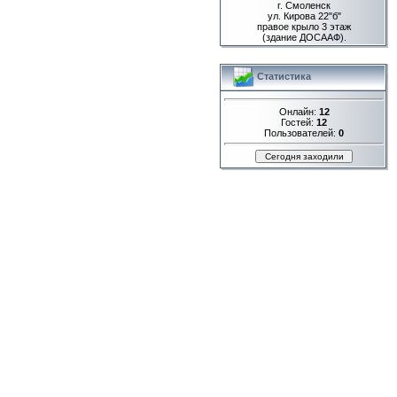
г. Смоленск
ул. Кирова 22"б"
правое крыло 3 этаж
(здание ДОСААФ).
Статистика
Онлайн:
12
Гостей:
12
Пользователей:
0