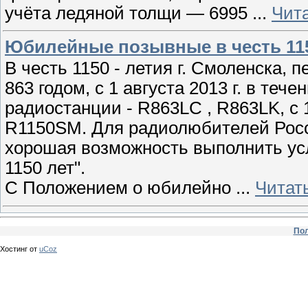
учёта ледяной толщи — 6995
...
Чит
Юбилейные позывные в честь 1150
В честь 1150 - летия г. Смоленска,
863 годом, с 1 августа 2013 г. в те
радиостанции - R863LC , R863LK, с 1
R1150SM. Для радиолюбителей Росс
хорошая возможность выполнить ус
1150 лет".
С Положением о юбилейно
...
Читат
Пол
Хостинг от
uCoz