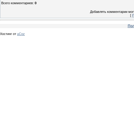
Всего комментариев
:
0
Добавлять комментарии могу
[
Р
Пол
Хостинг от
uCoz