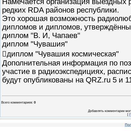
Намечается организация выездных 
редких RDA районов республики.
Это хорошая возможность радиолю
дипломов и дипломов, утверждённ
диплом "В. И, Чапаев"
диплом "Чувашия"
диплом "Чувашия космическая"
Дополнительная информация по по
участие в радиоэкспедициях, расп
будут опубликованы на QRZ.ru 5 и 1
Всего комментариев
:
0
Добавлять комментарии могу
[
Р
Пол