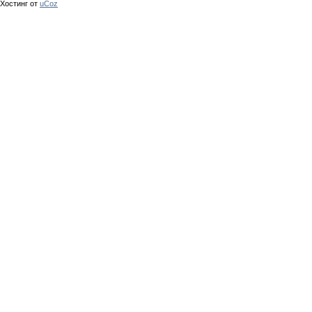
Хостинг от
uCoz