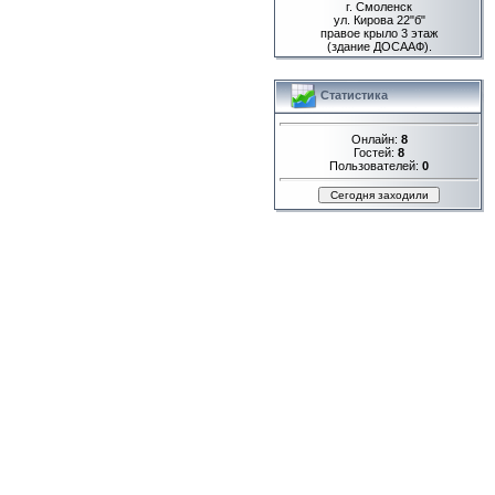
г. Смоленск
ул. Кирова 22"б"
правое крыло 3 этаж
(здание ДОСААФ).
Статистика
Онлайн:
8
Гостей:
8
Пользователей:
0