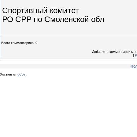
Спортивный комитет
РО СРР по Смоленской обл
Всего комментариев
:
0
Добавлять комментарии могу
[
Р
Пол
Хостинг от
uCoz