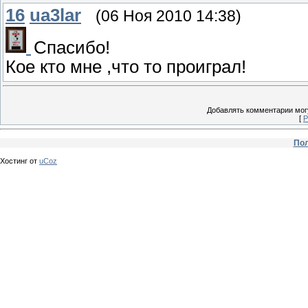
16
ua3lar
(06 Ноя 2010 14:38)
Спасибо!
Кое кто мне ,что то проиграл!
Добавлять комментарии могу
[
Р
Пол
Хостинг от
uCoz