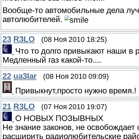
Вообще-то автомобильные дела луч
автолюбителей.
23
R3LO
(08 Ноя 2010 18:25)
Что то долго привыкают наши в 
Медленный газ какой-то....
22
ua3lar
(08 Ноя 2010 09:09)
Привыкнут,просто нужно время.!
21
R3LO
(07 Ноя 2010 19:07)
О НОВЫХ ПОЗЫВНЫХ
Не знание законов, не освобождает
расширить радиолюбительские райо