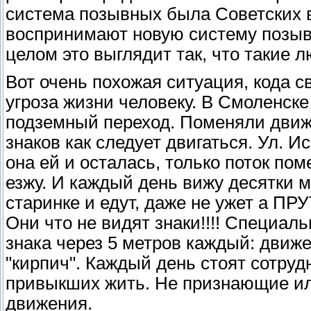
система позывных была Советских в
воспринимают новую систему позывн
целом это выглядит так, что такие 
Вот очень похожая ситуация, кода 
угроза жизни человеку. В Смоленск
подземный переход. Поменяли движ
знаков как следует двигаться. Ул. И
она ей и осталась, только поток по
езжу. И каждый день вижу десятки 
старинке и едут, даже не ужет а ПРУ
Они что не видят знаки!!!! Специал
знака через 5 метров каждый: движ
"кирпич". Каждый день стоят сотруд
привыкших жить. Не признающие ил
движения.